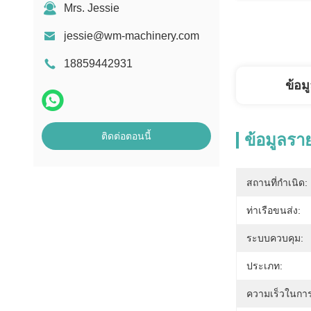
Mrs. Jessie
jessie@wm-machinery.com
18859442931
ข้อม
ติดต่อตอนนี้
ข้อมูลรา
สถานที่กำเนิด:
ท่าเรือขนส่ง:
ระบบควบคุม:
ประเภท:
ความเร็วในกา