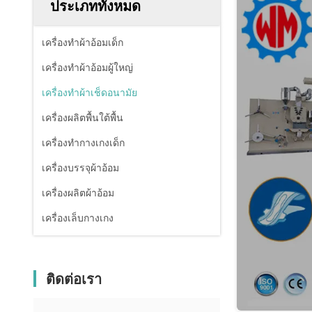
ประเภททั้งหมด
เครื่องทำผ้าอ้อมเด็ก
เครื่องทําผ้าอ้อมผู้ใหญ่
เครื่องทําผ้าเช็ดอนามัย
เครื่องผลิตพื้นใต้พื้น
เครื่องทํากางเกงเด็ก
เครื่องบรรจุผ้าอ้อม
เครื่องผลิตผ้าอ้อม
เครื่องเล็บกางเกง
ติดต่อเรา