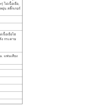
 ไม่เนื้อเยื่อ,
ยุ่น สติ๊กเกอร์
เนื้อเยื่อไฮ
ลัง กระดาษ
ิน. แฟนเสียง