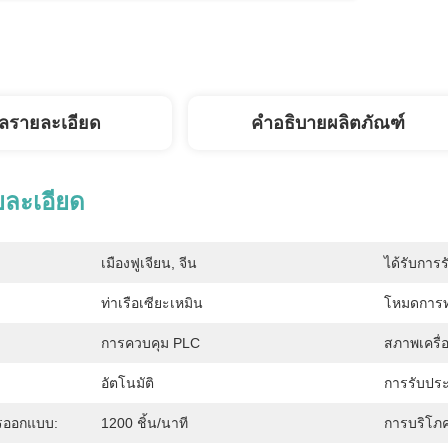
ูลรายละเอียด
คำอธิบายผลิตภัณฑ์
ยละเอียด
เมืองฟูเจียน, จีน
ได้รับการร
ท่าเรือเซียะเหมิน
โหมดการ
การควบคุม PLC
สภาพเครื่อ
อัตโนมัติ
การรับประ
รออกแบบ:
1200 ชิ้น/นาที
การบริโภ