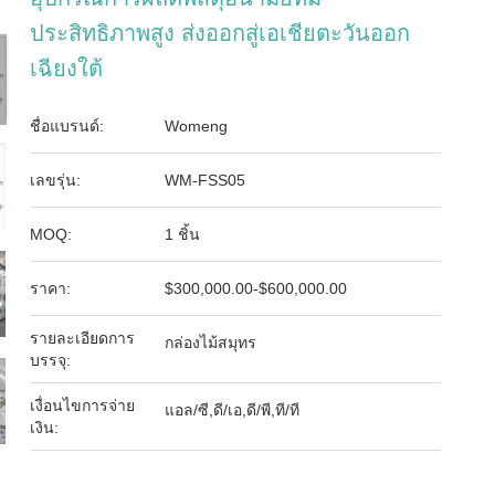
ประสิทธิภาพสูง ส่งออกสู่เอเชียตะวันออก
เฉียงใต้
ชื่อแบรนด์:
Womeng
เลขรุ่น:
WM-FSS05
MOQ:
1 ชิ้น
ราคา:
$300,000.00-$600,000.00
รายละเอียดการ
กล่องไม้สมุทร
บรรจุ:
เงื่อนไขการจ่าย
แอล/ซี,ดี/เอ,ดี/พี,ที/ที
เงิน: