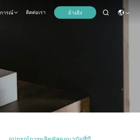
ติดต่อเรา
อ้างอิง
ุการณ์
อุปกรณ์การผลิตพัสดุอนามัยที่มี