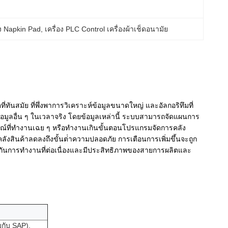
ง Napkin Pad
, 
เครื่อง PLC Control เครื่องผ้าเช็ดอนามัย
่ทันสมัย ที่พึ่งพาการวิเคราะห์ข้อมูลขนาดใหญ่ และอัลกอริทึมที่
อมูลอื่น ๆ ในเวลาจริง โดยข้อมูลเหล่านี้ ระบบสามารถจัดแผนการ
รณ์ที่ทํางานเฉย ๆ หรือทํางานเกินขั้นตอนโปรแกรมจัดการคลัง
คลังสินค้าลดลงถึงขั้นต่ําความปลอดภัย การเตือนการเพิ่มขึ้นจะถูก
ประกันการทํางานที่ต่อเนื่องและมีประสิทธิภาพของสายการผลิตและ
มกับ SAP),