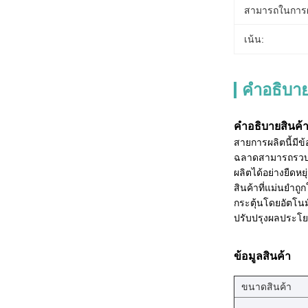
สามารถในการผ
เน้น:
คำอธิบาย
คําอธิบายสินค้
สายการผลิตนี้มีข้
ฉลาดสามารถรวบรวม
ผลิตได้อย่างยืดห
สินค้าที่แม่นยําถ
กระตุ้นโดยอัตโนม
ปรับปรุงผลประโย
ข้อมูลสินค้า
ขนาดสินค้า