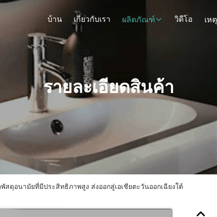
บ้าน
เกี่ยวกับเรา
วิดีโอ
ผลิตภัณฑ์
เหต
รายละเอียดสินค้า
ัสดุอนามัยที่มีประสิทธิภาพสูง ส่งออกสู่เอเชียตะวันออกเฉียงใต้