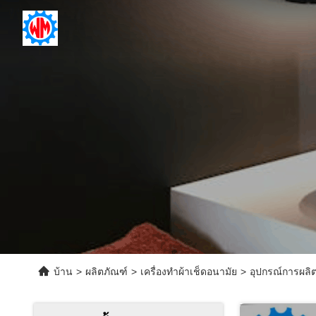
บ้าน
>
ผลิตภัณฑ์
>
เครื่องทําผ้าเช็ดอนามัย
>
อุปกรณ์การผลิตพ