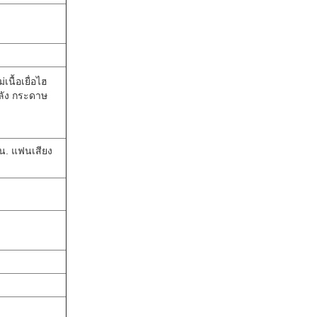
เนื้อเยื่อไฮ
ลัง กระดาษ
ิน. แฟนเสียง