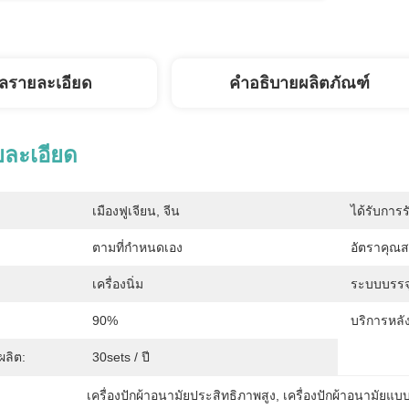
ูลรายละเอียด
คำอธิบายผลิตภัณฑ์
ยละเอียด
เมืองฟูเจียน, จีน
ได้รับการร
ตามที่กำหนดเอง
อัตราคุณส
เครื่องนิ่ม
ระบบบรรจุ
90%
บริการหลั
ลิต:
30sets / ปี
เครื่องปักผ้าอนามัยประสิทธิภาพสูง
, 
เครื่องปักผ้าอนามัยแบบ