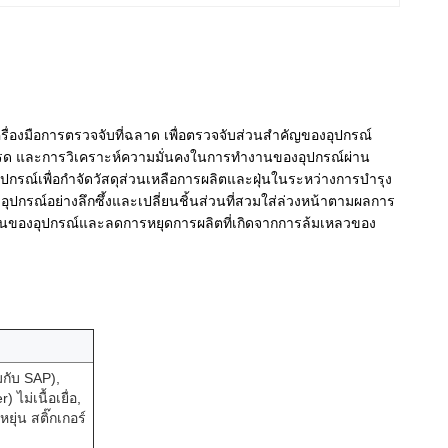
รื่องมือการตรวจจับที่ฉลาด เพื่อตรวจจับส่วนสําคัญของอุปกรณ์
รด และการวิเคราะห์ความมั่นคงในการทํางานของอุปกรณ์ผ่าน
รณ์เพื่อกําจัดวัสดุส่วนเหลือการผลิตและฝุ่นในระหว่างการบํารุง
ปกรณ์อย่างลึกซึ้งและเปลี่ยนชิ้นส่วนที่สวมใส่ล่วงหน้าตามผลการ
งานของอุปกรณ์และลดการหยุดการผลิตที่เกิดจากการล้มเหลวของ
มกับ SAP),
 ไม่เนื้อเยื่อ,
ยุ่น สติ๊กเกอร์