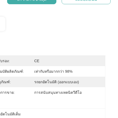
ับรอง:
CE
มบัติผลิตภัณฑ์:
เท่ากับหรือมากกว่า 98%
ภัณฑ์:
รถยกอัตโนมัติ (ออกแบบเอง)
งการขาย:
การสนับสนุนทางเทคนิควีดีโอ
อัตโนมัติเต็ม