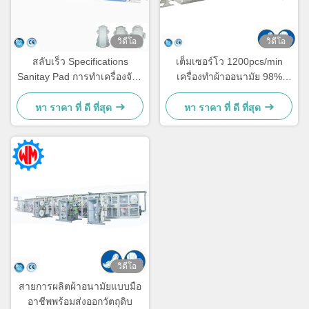
วิดีโอ
วิดีโอ
สลับเร็ว Specifications
เต็มเซอร์โว 1200pcs/min
Sanitay Pad การทําเครื่องจักร
เครื่องทําผ้าออนามัย 98%
5 ขนาดตามต้องการ
ประสิทธิภาพ การผลิตคงที่
หา ราคา ที่ ดี ที่สุด
หา ราคา ที่ ดี ที่สุด
วิดีโอ
สายการผลิตผ้าอนามัยแบบมือ
อาชีพพร้อมส่งออกวัตถุดิบ