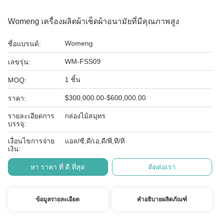
Womeng เครื่องผลิตผ้าเช็ดผ้าอนามัยที่มีคุณภาพสูง
Womeng
ชื่อแบรนด์:
WM-FSS09
เลขรุ่น:
1 ชิ้น
MOQ:
$300,000.00-$600,000.00
ราคา:
รายละเอียดการ
กล่องไม้สมุทร
บรรจุ:
เงื่อนไขการจ่าย
แอล/ซี,ดี/เอ,ดี/พี,ที/ที
เงิน:
หา ราคา ที่ ดี ที่สุด
ติดต่อเรา
ข้อมูลรายละเอียด
คำอธิบายผลิตภัณฑ์