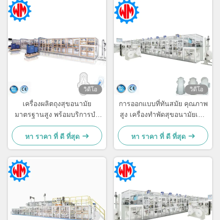
วิดีโอ
วิดีโอ
เครื่องผลิตถุงสุขอนามัย
การออกแบบที่ทันสมัย คุณภาพ
มาตรฐานสูง พร้อมบริการบํา
สูง เครื่องทําพัดสุขอนามัยเต็ม
รุงรักษาและซ่อมแซมพื้นที่
เซอร์โว 1500 ชิ้น/นาที
หา ราคา ที่ ดี ที่สุด
หา ราคา ที่ ดี ที่สุด