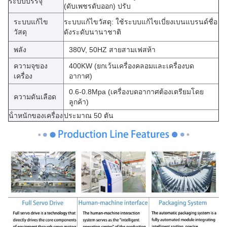
ระบบบรรจุ
(ดับเพชรดับออก) ปรับ
ระบบแก้ไข
ระบบแก้ไขวัสดุ: ใช้ระบบแก้ไขเบี่ยงเบนแบรนด์ชื่อ
วัสดุ
ดังระดับนานาชาติ
พลัง
380V, 50HZ สายสามเฟสห้า
ความจุของ
400KW (ยกเว้นเครื่องคลอมและเครื่องบด
เครื่อง
อากาศ)
0.6-0.8Mpa (เครื่องบดอากาศต้องเตรียมโดย
ความดันเลือด
ลูกค้า)
น้ําหนักของเครื่อง
ประมาณ 50 ตัน