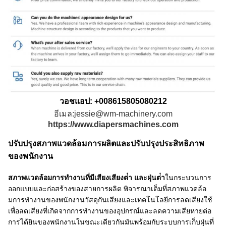
วอชแอป: +008615805080212
อีเมล:jessie@wm-machinery.com
https://www.diapersmachines.com
ปรับปรุงสภาพแวดล้อมการผลิตและปรับปรุงประสิทธิภาพ
ของพนักงาน
สภาพแวดล้อมการทํางานที่มีเสียงเสียงต่ํา และฝุ่นต่ํา
ในกระบวนการ
ออกแบบและก่อสร้างของสายการผลิต พิจารณาเต็มที่สภาพแวดล้อ
มการทํางานของพนักงานวัสดุกันเสียงและเทคโนโลยีการลดเสียงใช้
เพื่อลดเสียงที่เกิดจากการทํางานของอุปกรณ์และลดความเสียหายต่อ
การได้ยินของพนักงานในขณะเดียวกันมันพร้อมกับระบบการเก็บฝุ่นที่