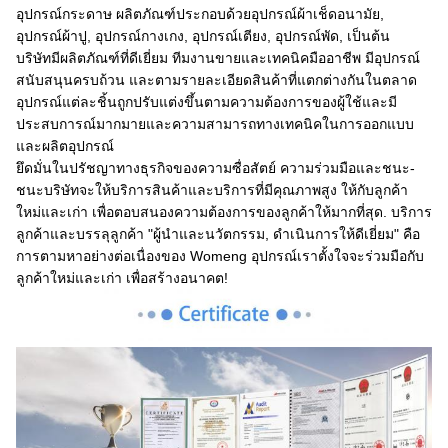
อุปกรณ์กระดาษ ผลิตภัณฑ์ประกอบด้วยอุปกรณ์ผ้าเช็ดอนามัย,
อุปกรณ์ผ้าปู, อุปกรณ์กางเกง, อุปกรณ์เตียง, อุปกรณ์พัด, เป็นต้น
บริษัทมีผลิตภัณฑ์ที่ดีเยี่ยม ทีมงานขายและเทคนิคมืออาชีพ มีอุปกรณ์
สนับสนุนครบถ้วน และตามรายละเอียดสินค้าที่แตกต่างกันในตลาด
อุปกรณ์แต่ละชิ้นถูกปรับแต่งขึ้นตามความต้องการของผู้ใช้และมี
ประสบการณ์มากมายและความสามารถทางเทคนิคในการออกแบบ
และผลิตอุปกรณ์
ยึดมั่นในปรัชญาทางธุรกิจของความซื่อสัตย์ ความร่วมมือและชนะ-
ชนะบริษัทจะให้บริการสินค้าและบริการที่มีคุณภาพสูง ให้กับลูกค้า
ใหม่และเก่า เพื่อตอบสนองความต้องการของลูกค้าให้มากที่สุด. บริการ
ลูกค้าและบรรลุลูกค้า "ผู้นําและนวัตกรรม, ดําเนินการให้ดีเยี่ยม" คือ
การตามหาอย่างต่อเนื่องของ Womeng อุปกรณ์เราตั้งใจจะร่วมมือกับ
ลูกค้าใหม่และเก่า เพื่อสร้างอนาคต!