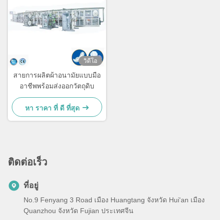
วิดีโอ
สายการผลิตผ้าอนามัยแบบมือ
อาชีพพร้อมส่งออกวัตถุดิบ
หา ราคา ที่ ดี ที่สุด
ติดต่อเร็ว
ที่อยู่
No.9 Fenyang 3 Road เมือง Huangtang จังหวัด Hui'an เมือง
Quanzhou จังหวัด Fujian ประเทศจีน