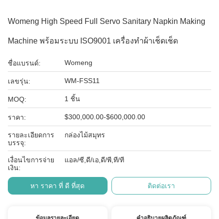
Womeng High Speed Full Servo Sanitary Napkin Making
Machine พร้อมระบบ ISO9001 เครื่องทําผ้าเช็ดเช็ด
Womeng
ชื่อแบรนด์:
WM-FSS11
เลขรุ่น:
1 ชิ้น
MOQ:
$300,000.00-$600,000.00
ราคา:
รายละเอียดการ
กล่องไม้สมุทร
บรรจุ:
เงื่อนไขการจ่าย
แอล/ซี,ดี/เอ,ดี/พี,ที/ที
เงิน:
หา ราคา ที่ ดี ที่สุด
ติดต่อเรา
ข้อมูลรายละเอียด
คำอธิบายผลิตภัณฑ์