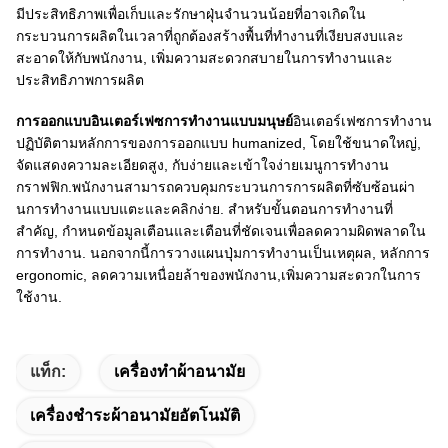
มีประสิทธิภาพเพื่อเก็บและรักษาฝุ่นจํานวนน้อยที่อาจเกิดใน
กระบวนการผลิตในเวลาที่ถูกต้องสร้างพื้นที่ทํางานที่เงียบสงบและ
สะอาดให้กับพนักงาน, เพิ่มความสะดวกสบายในการทํางานและ
ประสิทธิภาพการผลิต
การออกแบบอินเตอร์เฟซการทํางานแบบมนุษย์
อินเตอร์เฟซการทํางาน
ปฏิบัติตามหลักการของการออกแบบ humanized, โดยใช้ขนาดใหญ่,
จัดแสดงความละเอียดสูง, กับง่ายและเข้าใจง่ายเมนูการทํางาน
กราฟฟิก.พนักงานสามารถควบคุมกระบวนการการผลิตที่ซับซ้อนผ่า
นการทํางานแบบแตะและคลิกง่าย. สําหรับขั้นตอนการทํางานที่
สําคัญ, กําหนดข้อมูลเตือนและเตือนที่ชัดเจนเพื่อลดความผิดพลาดใน
การทํางาน. นอกจากนี้การวางแผนปุ่มการทํางานเป็นเหตุผล, หลักการ
ergonomic, ลดความเหนื่อยล้าของพนักงาน,เพิ่มความสะดวกในการ
ใช้งาน.
แท็ก:
เครื่องทําผ้าอนามัย
เครื่องชําระผ้าอนามัยอัตโนมัติ