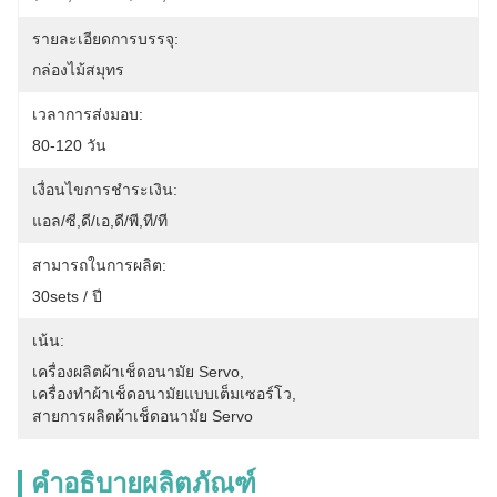
รายละเอียดการบรรจุ:
กล่องไม้สมุทร
เวลาการส่งมอบ:
80-120 วัน
เงื่อนไขการชำระเงิน:
แอล/ซี,ดี/เอ,ดี/พี,ที/ที
สามารถในการผลิต:
30sets / ปี
เน้น:
เครื่องผลิตผ้าเช็ดอนามัย Servo
, 
เครื่องทําผ้าเช็ดอนามัยแบบเต็มเซอร์โว
, 
สายการผลิตผ้าเช็ดอนามัย Servo
คำอธิบายผลิตภัณฑ์