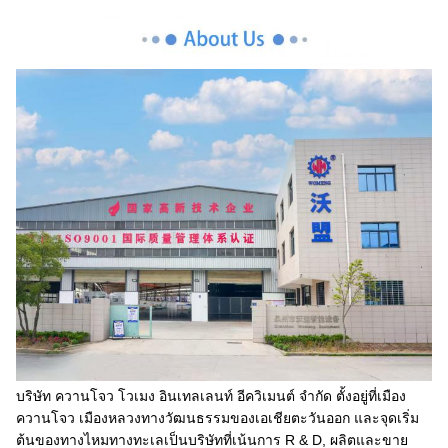
บริษัท ควานโจว โวเมง อินเทลเลนท์ อีควิเมนต์ จํากัด ตั้งอยู่ที่เมือง
ควานโจว เมืองหลวงทางวัฒนธรรมของเอเชียตะวันออก และจุดเริ่ม
ต้นของทางไหมทางทะเลเป็นบริษัทที่เน้นการ R & D, ผลิตและขาย