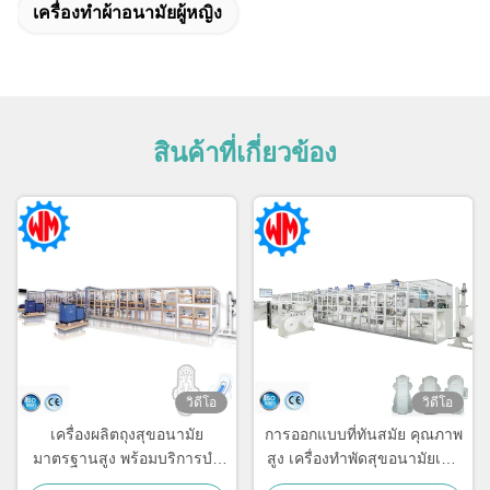
เครื่องทําผ้าอนามัยผู้หญิง
สินค้าที่เกี่ยวข้อง
วิดีโอ
วิดีโอ
เครื่องผลิตถุงสุขอนามัย
การออกแบบที่ทันสมัย คุณภาพ
มาตรฐานสูง พร้อมบริการบํา
สูง เครื่องทําพัดสุขอนามัยเต็ม
รุงรักษาและซ่อมแซมพื้นที่
เซอร์โว 1500 ชิ้น/นาที