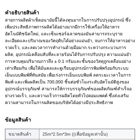
คําอธิบายสินค้า
สายการผลิตผ้าเช็ดอนามัยนี้ได้ลงทุนมากในการปรับปรุงอุปกรณ์ ซึ่ง
เพิ่มประสิทธิภาพการผลิตได้อย่างมากมีการใช้เครื่องให้อาหาร
อัตโนมัติชนิดใหม่, และเซ็นเซอร์ฉลาดของมันสามารถระบุราย
ละเอียดและปริมาณของวัตถุดิบได้อย่างแม่นยํา, จบการให้อาหารอย่าง
รวดเร็ว, และลดเวลาการทํางานด้วยมือมาก.ระหว่างกระบวนการ
ผลิต, อุปกรณ์เคลือบสับที่ละลายร้อนได้รับการปรับปรุง ความแม่นยํา
การควบคุมปริมาณกาวถึง ± 0.1 กรัมและชั้นของวัสดุถูกเคลือบอย่าง
เท่าเทียมกัน เพื่อให้มั่นคงและดูเรียบอุปกรณ์การพิมพ์พร้อมกับระบบ
เย็นแบบพิมพ์ที่ทันสมัย เพื่อเร่งการเย็นแบบพิมพ์ ลดระยะเวลาในการ
พิมพ์ และเพิ่มผลิตเป็น 700,000 ชิ้นต่อชั่วโมงระดับอัตโนมัติสูงของ
อุปกรณ์บรรจุภัณฑ์ สามารถให้การบรรจุภัณฑ์ของผลิตภัณฑ์สําเร็จอ
ย่างรวดเร็ว, และความเร็วการผลิตโดยทั่วไปคอมแพคต์ ซึ่งส่งเสริม
ความสามารถในการผลิตของบริษัทได้อย่างมีประสิทธิภาพ
ข้อมูลสินค้า
ขนาดสินค้า
25m*2.5m*3m ((เพื่อข้อมูลเท่านั้น)