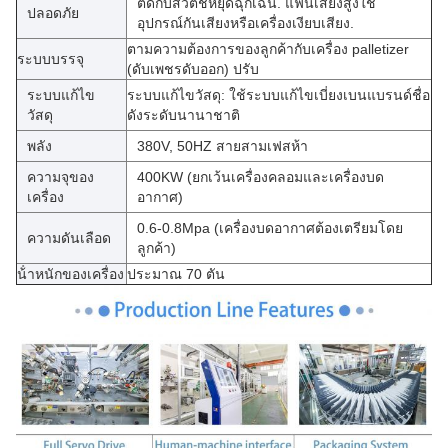
ติดกับสวิตช์หยุดฉุกเฉิน. แฟนเสียงสูงใช้
ปลอดภัย
อุปกรณ์กันเสียงหรือเครื่องเงียบเสียง.
ตามความต้องการของลูกค้ากับเครื่อง palletizer
ระบบบรรจุ
(ดับเพชรดับออก) ปรับ
ระบบแก้ไข
ระบบแก้ไขวัสดุ: ใช้ระบบแก้ไขเบี่ยงเบนแบรนด์ชื่อ
วัสดุ
ดังระดับนานาชาติ
พลัง
380V, 50HZ สายสามเฟสห้า
ความจุของ
400KW (ยกเว้นเครื่องคลอมและเครื่องบด
เครื่อง
อากาศ)
0.6-0.8Mpa (เครื่องบดอากาศต้องเตรียมโดย
ความดันเลือด
ลูกค้า)
น้ําหนักของเครื่อง
ประมาณ 70 ตัน