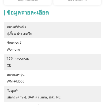
ข้อมูลรายละเอียด
สถานที่กำเนิด:
ฝูเจี้ยน ประเทศจีน
ชื่อแบรนด์:
Womeng
ได้รับการรับรอง:
CE
หมายเลขรุ่น:
WM-FUD08
วัสดุแท้:
เยื่อกระดาษฟู, SAP, ผ้าไม่ทอ, ฟิล์ม PE