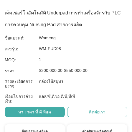
เต็มเซอร์โวอัตโนมัติ Underpad การทําเครื่องจักรกับ PLC
การควบคุม Nursing Pad สายการผลิต
Womeng
ชื่อแบรนด์:
WM-FUD08
เลขรุ่น:
1
MOQ:
$300,000.00-$550,000.00
ราคา:
รายละเอียดการ
กล่องไม้สมุทร
บรรจุ:
เงื่อนไขการจ่าย
แอล/ซี,ดี/เอ,ดี/พี,ที/ที
เงิน:
หา ราคา ที่ ดี ที่สุด
ติดต่อเรา
ข้อมูลรายละเอียด
คำอธิบายผลิตภัณฑ์