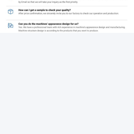
วอชแอป: +008615805080212
อีเมล:jessie@wm-machinery.com
https://www.diapersmachines.com
การปกป้องสิ่งแวดล้อม การพัฒนาที่ยั่งยืน
การรีไซเคิลทรัพยากรน้ํา
ในกระบวนการผลิตที่เกี่ยวข้องกับสายน้ํา
เช่น อุปกรณ์ทําความสะอาด การแปรรูปวัตถุดิบบางส่วน เป็นต้นผ่าน
การฝากดิน, การกรอง, การฆ่าเชื้อ และกระบวนการทําความสะอาด