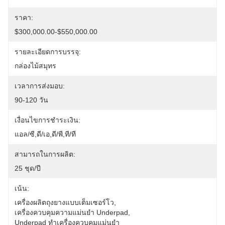
ราคา:
$300,000.00-$550,000.00
รายละเอียดการบรรจุ:
กล่องไม้สมุทร
เวลาการส่งมอบ:
90-120 วัน
เงื่อนไขการชำระเงิน:
แอล/ซี,ดี/เอ,ดี/พี,ที/ที
สามารถในการผลิต:
25 ชุด/ปี
เน้น:
เครื่องผลิตถุงยางแบบเต็มเซอร์โว
, 
เครื่องควบคุมความแม่นยํา Underpad
, 
Underpad ทําเครื่องควบคุมแม่นยํา