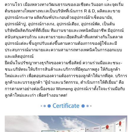
ควานโจว เมืองหลวงทางวัฒนธรรมของเอเชียตะวันออก และจุดเริ่ม
ต้นของทางไหมทางทะเลเป็นบริษัทที่เน้นการ R & D, ผลิตและขาย
อุปกรณ์กระดาษ ผลิตภัณฑ์ประกอบด้วยอุปกรณ์ผ้าเช็ดอนามัย,
อุปกรณ์ผ้าปู, อุปกรณ์กางเกง, อุปกรณ์เตียง, อุปกรณ์พัด, เป็นต้น
บริษัทมีผลิตภัณฑ์ที่ดีเยี่ยม ทีมงานขายและเทคนิคมืออาชีพ มีอุปกรณ์
สนับสนุนครบถ้วน และตามรายละเอียดสินค้าที่แตกต่างกันในตลาด
อุปกรณ์แต่ละชิ้นถูกปรับแต่งขึ้นตามความต้องการของผู้ใช้และมี
ประสบการณ์มากมายและความสามารถทางเทคนิคในการออกแบบ
และผลิตอุปกรณ์
ยึดมั่นในปรัชญาทางธุรกิจของความซื่อสัตย์ ความร่วมมือและชนะ-
ชนะบริษัทจะให้บริการสินค้าและบริการที่มีคุณภาพสูง ให้กับลูกค้า
ใหม่และเก่า เพื่อตอบสนองความต้องการของลูกค้าให้มากที่สุด. บริการ
ลูกค้าและบรรลุลูกค้า "ผู้นําและนวัตกรรม, ดําเนินการให้ดีเยี่ยม" คือ
การตามหาอย่างต่อเนื่องของ Womeng อุปกรณ์เราตั้งใจจะร่วมมือกับ
ลูกค้าใหม่และเก่า เพื่อสร้างอนาคต!