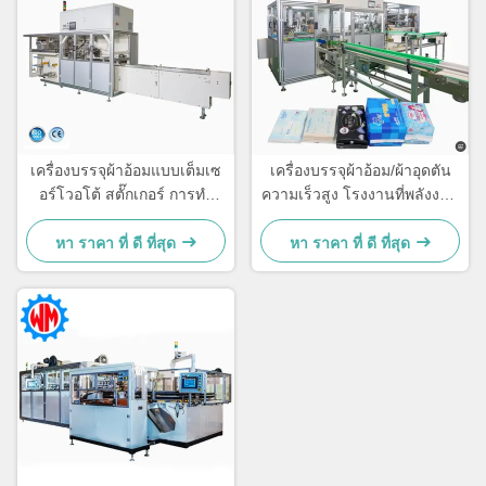
เครื่องบรรจุผ้าอ้อมแบบเต็มเซ
เครื่องบรรจุผ้าอ้อม/ผ้าอุดตัน
อร์โวอโต้ สตั๊กเกอร์ การทํา
ความเร็วสูง โรงงานที่พลังงาน
งานง่ายด้วย CE
มาก ส่งออกทั่วโลก
หา ราคา ที่ ดี ที่สุด
หา ราคา ที่ ดี ที่สุด