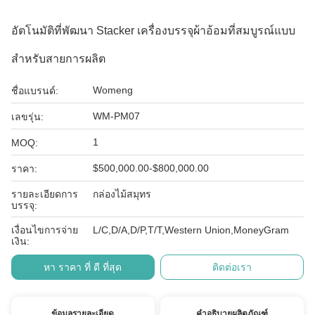
อัตโนมัติที่พัฒนา Stacker เครื่องบรรจุผ้าอ้อมที่สมบูรณ์แบบ
สําหรับสายการผลิต
Womeng
ชื่อแบรนด์:
WM-PM07
เลขรุ่น:
1
MOQ:
$500,000.00-$800,000.00
ราคา:
รายละเอียดการ
กล่องไม้สมุทร
บรรจุ:
เงื่อนไขการจ่าย
L/C,D/A,D/P,T/T,Western Union,MoneyGram
เงิน:
หา ราคา ที่ ดี ที่สุด
ติดต่อเรา
ข้อมูลรายละเอียด
คำอธิบายผลิตภัณฑ์