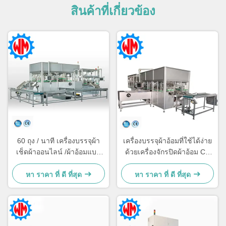
สินค้าที่เกี่ยวข้อง
60 ถุง / นาที เครื่องบรรจุผ้า
เครื่องบรรจุผ้าอ้อมที่ใช้ได้ง่าย
เช็ดผ้าออนไลน์ /ผ้าอ้อมแบบ
ด้วยเครื่องจักรปิดผ้าอ้อม CE
ฉลาด
Full Servo
หา ราคา ที่ ดี ที่สุด
หา ราคา ที่ ดี ที่สุด