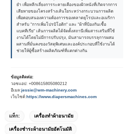
ยํา เพื่อหลีกเลี่ยงการระคายเคืองของผิวหนังที่เกิดจากการ
เสียหายของโครงสร้างเส้นใยระหว่างกระบวนการผลิต
เพื่อตอบสนองความต้องการของตลาดยุโรปและอเมริกา
สําหรับ "การเพิ่มโปรบิโอติก" และ "ผ้าที่ป้องกันเชื้อ
แบคทีเรีย" เส้นการผลิตได้จัดตั้งสถานีเพิ่มสารเสริมที่ใช้
งานได้โดยไม่มีการปรับปรุง, มันสามารถบรรลุการผสม
ผสานที่มั่นคงของวัสดุพิเศษและองค์ประกอบที่ใช้งานได้
ช่วยให้ผู้ซื้อสร้างผลิตภัณฑ์ที่แตกต่างกัน
ข้อมูลติดต่อ:
วอชแอป: +008615805080212
อีเมล:
jessie@wm-machinery.com
เว็บไซต์:
https://www.diapersmachines.com
แท็ก:
เครื่องทําผ้าอนามัย
เครื่องชําระผ้าอนามัยอัตโนมัติ