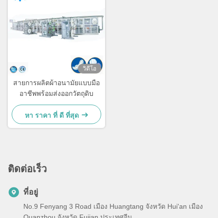
วิดีโอ
สายการผลิตผ้าอนามัยแบบมือ
อาชีพพร้อมส่งออกวัตถุดิบ
หา ราคา ที่ ดี ที่สุด
ติดต่อเร็ว
ที่อยู่
No.9 Fenyang 3 Road เมือง Huangtang จังหวัด Hui'an เมือง
Quanzhou จังหวัด Fujian ประเทศจีน