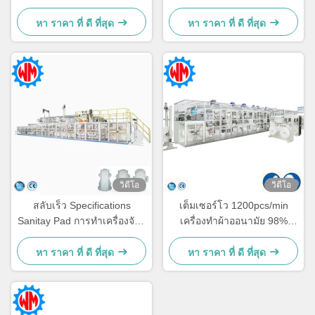
รุงรักษาและซ่อมแซมพื้นที่
เซอร์โว 1500 ชิ้น/นาที
หา ราคา ที่ ดี ที่สุด
หา ราคา ที่ ดี ที่สุด
วิดีโอ
วิดีโอ
สลับเร็ว Specifications
เต็มเซอร์โว 1200pcs/min
Sanitay Pad การทําเครื่องจักร
เครื่องทําผ้าออนามัย 98%
5 ขนาดตามต้องการ
ประสิทธิภาพ การผลิตคงที่
หา ราคา ที่ ดี ที่สุด
หา ราคา ที่ ดี ที่สุด