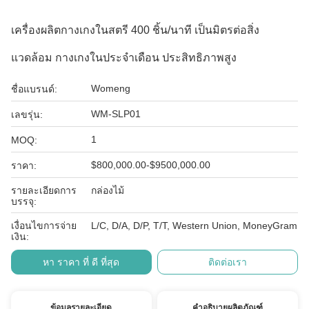
เครื่องผลิตกางเกงในสตรี 400 ชิ้น/นาที เป็นมิตรต่อสิ่ง
แวดล้อม กางเกงในประจำเดือน ประสิทธิภาพสูง
Womeng
ชื่อแบรนด์:
WM-SLP01
เลขรุ่น:
1
MOQ:
$800,000.00-$9500,000.00
ราคา:
รายละเอียดการ
กล่องไม้
บรรจุ:
เงื่อนไขการจ่าย
L/C, D/A, D/P, T/T, Western Union, MoneyGram
เงิน:
หา ราคา ที่ ดี ที่สุด
ติดต่อเรา
ข้อมูลรายละเอียด
คำอธิบายผลิตภัณฑ์