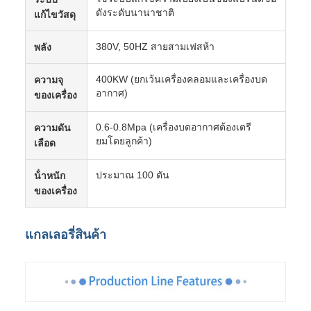
ดังระดับนานาชาติ
แก้ไขวัสดุ
380V, 50HZ สายสามเฟสห้า
พลัง
400KW (ยกเว้นเครื่องคลอมและเครื่องบด
ความจุ
อากาศ)
ของเครื่อง
0.6-0.8Mpa (เครื่องบดอากาศต้องเตรี
ความดัน
ยมโดยลูกค้า)
เลือด
ประมาณ 100 ตัน
น้ําหนัก
ของเครื่อง
แกลเลอรี่สินค้า