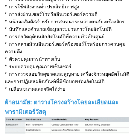
* การใช้พลังงานต่ำ ประสิทธิภาพสูง
* การส่งผ่านเซอร์โวหรืออินเวอร์เตอร์ความถี่
* หน้าจอสัมผัสสำหรับการสนทนาระหว่างคนกับเครื่องจักร
* บันทึกและคำนวณข้อมูลกระบวนการโดยอัตโนมัติ
* การต่อวัตถุดิบหลักอัตโนมัติที่ความเร็วเป็นศูนย์
* การคลายม้วนอินเวอร์เตอร์หรือเซอร์โวพร้อมการควบคุม
ความตึง
* ตัวควบคุมการนำทางเว็บ
* ระบบควบคุมคุณภาพเซ็นเซอร์
* การตรวจสอบวัสดุขาดและสูญหาย เครื่องจักรหยุดอัตโนมัติ
และการปฏิเสธผลิตภัณฑ์ที่มีข้อบกพร่องอัตโนมัติ
* เปลี่ยนขนาดและผลิตได้ง่าย
ผ้าอนามัย: ตารางโครงสร้างโดยละเอียดและ
พารามิเตอร์วัสดุ