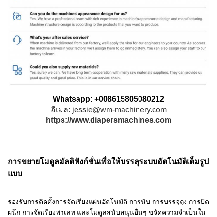
Whatsapp: +008615805080212
อีเมล: jessie@wm-machinery.com
https://www.diapersmachines.com
การขยายโมดูลมัลติฟังก์ชั่นเพื่อให้บรรลุระบบอัตโนมัติเต็มรูป
แบบ
รองรับการติดตั้งการจัดเรียงแผ่นอัตโนมัติ การนับ การบรรจุถุง การปิด
ผนึก การจัดเรียงพาเลท และโมดูลสนับสนุนอื่นๆ ขจัดความจำเป็นใน