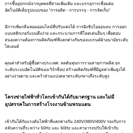
การซื้ออุปกรณ์จากบุคคลที่สามเพิ่มเติม และบรรลุการเชื่อมต่อ
อัตโนมัติเต็มรูปแบบของ "การผลิต - การบรรจุ - การจัดเก็บ"
มีการเพิ่มกลิ่นหอมออนไลน์ที่ปรับแต่งได้ การฝังชิปไอออนลบ การออก
แบบสติกเกอร์แบบดึงง่าย และกระบวนการที่โดดเด่นอื่นๆ เพื่อตอบ
สนองความต้องการผลิตภัณฑ์ที่แตกต่างกันของแบรนด์ผ้าอนามัยระดับ
ไฮเอนด์
คุณค่าสำหรับผู้ซื้อต่างประเทศ: ลดต้นทุนการรวมสายการผลิต ยก
ระดับระบบอัตโนมัติของเวิร์กช็อป สร้างผลิตภัณฑ์ที่มีมูลค่าเพิ่มสูงได้
อย่างง่ายดาย และคว้าส่วนแบ่งตลาดระดับกลางถึงระดับสูง
โครงข่ายไฟฟ้าทั่วโลกเข้ากันได้กับมาตรฐาน และไม่มี
อุปสรรคในการสร้างโรงงานข้ามพรมแดน
เข้ากันได้กับแรงดันไฟฟ้าที่แตกต่างกัน 240V/380V/400V รองรับการ
สลับความถี่ระหว่าง 50Hz และ 60Hz และสามารถปรับให้เข้ากับ