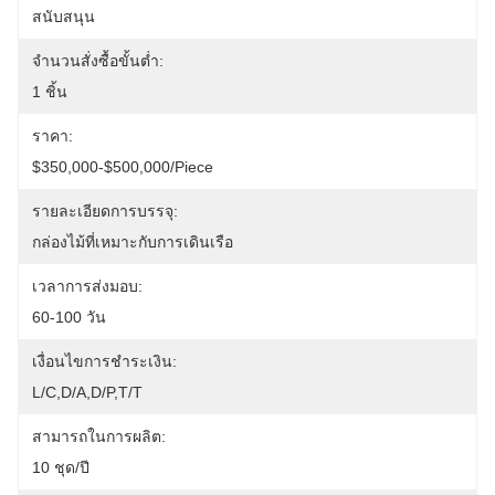
สนับสนุน
จำนวนสั่งซื้อขั้นต่ำ:
1 ชิ้น
ราคา:
$350,000-$500,000/piece
รายละเอียดการบรรจุ:
กล่องไม้ที่เหมาะกับการเดินเรือ
เวลาการส่งมอบ:
60-100 วัน
เงื่อนไขการชำระเงิน:
L/C,D/A,D/P,T/T
สามารถในการผลิต:
10 ชุด/ปี