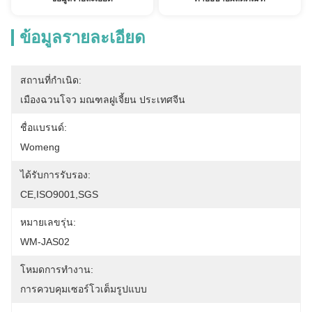
ข้อมูลรายละเอียด
สถานที่กำเนิด:
เมืองฉวนโจว มณฑลฝูเจี้ยน ประเทศจีน
ชื่อแบรนด์:
Womeng
ได้รับการรับรอง:
CE,ISO9001,SGS
หมายเลขรุ่น:
WM-JAS02
โหมดการทำงาน:
การควบคุมเซอร์โวเต็มรูปแบบ