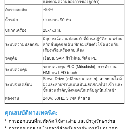
แต่งตามความต้องการของลูกค้า)
อัตราผลผลิต
≥98%
น้ำหนัก
ประมาณ 50 ตัน
ขนาดเครื่อง
25x4x3 ม.
มีอุปกรณ์ความปลอดภัยที่ด้านปฏิบัติงาน พร้อม
ระบบความปลอดภัย
สวิตช์หยุดฉุกเฉิน พัดลมเสียงดังใช้ฉนวนกัน
เสียงหรือเครื่องเก็บเสียง
วัตถุดิบ
เยื่อปุย, SAP, ผ้าไม่ทอ, ฟิล์ม PE
ระบบควบคุม PLC (
), การทำงาน
Mitsubishi
ระบบควบคุม
HMI บน LED touch
Servo Drive (เปลี่ยนขนาดง่าย), สายพานไทม์
ระบบขับเคลื่อน
มิ่งและสายพานแบนเป็นผลิตภัณฑ์นำเข้า และ
ชิ้นส่วนสำคัญทั้งหมดเป็นตลับลูกปืนนำเข้า
พลังงาน
240V, 50Hz, 3 เฟส ห้าสาย
คุณสมบัติทางเทคนิค:
* การออกแบบที่กะทัดรัด ใช้งานง่าย และบำรุงรักษาง่าย
* การออกแบบแบบโมดูลาร์สำหรับการอัพเกรดในอนาคต