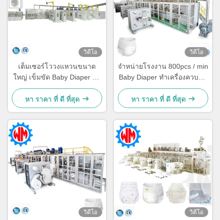
วิดีโอ
วิดีโอ
เต็มเซอร์โววงแหวนขนาด
จําหน่ายโรงงาน 800pcs / min
ใหญ่ เข็มขัด Baby Diaper ทํา
Baby Diaper ทําเครื่องควบคุม
เครื่องจักร การทํางานง่าย ปรับ
PLC การบํารุงรักษาง่าย
แต่ง
หา ราคา ที่ ดี ที่สุด
หา ราคา ที่ ดี ที่สุด
วิดีโอ
วิดีโอ