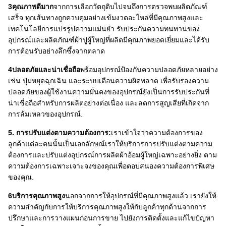
3คุณภาพดีมาก
จากการเลือกวัตถุดิบไปจนถึงการตรวจพบผลิตภัณฑ์
เสร็จ ทุกเส้นทางถูกควบคุมอย่างเข้มงวดอะไหล่ที่มีคุณภาพสูงและ
เทคโนโลยีการแปรรูปความแม่นยํา รับประกันความทนทานของ
อุปกรณ์และผลิตภัณฑ์ผ้าปูผู้ใหญ่ที่ผลิตมีคุณภาพยอดเยี่ยมและได้รับ
การต้อนรับอย่างลึกซึ้งจากตลาด
4ปลอดภัยและน่าเชื่อถือ
พร้อมอุปกรณ์ป้องกันความปลอดภัยหลายอย่าง
เช่น ปุ่มหยุดฉุกเฉิน และระบบเตือนความผิดพลาด เพื่อรับรองความ
ปลอดภัยของผู้ใช้งานความมั่นคงของอุปกรณ์ยังเป็นการรับประกันที่
น่าเชื่อถือสําหรับการผลิตอย่างต่อเนื่อง และลดการสูญเสียที่เกิดจาก
การล้มเหลวของอุปกรณ์.
5. การปรับแต่งตามความต้องการ:
เราเข้าใจว่าความต้องการของ
ลูกค้าแต่ละคนนั้นเป็นเอกลักษณ์เราให้บริการการปรับแต่งตามความ
ต้องการและปรับแต่งอุปกรณ์การผลิตผ้าอ้อมผู้ใหญ่เฉพาะอย่างยิ่ง ตาม
ความต้องการเฉพาะเจาะจงของคุณเพื่อตอบสนองความต้องการพิเศษ
ของคุณ.
6บริการคุณภาพสูง
นอกจากการให้อุปกรณ์ที่มีคุณภาพสูงแล้ว เรายังให้
ความสําคัญกับการให้บริการคุณภาพสูงให้กับลูกค้าทุกด้านจากการ
ปรึกษาและการวางแผนก่อนการขาย ไปยังการติดตั้งและแก้ไขปัญหา