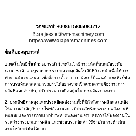
วอชแอป: +008615805080212
อีเมล:jessie@wm-machinery.com
https://www.diapersmachines.com
ข้อดีของอุปกรณ์
1เทคโนโลยีชั้นนํา
: อุปกรณ์ใช้เทคโนโลยีการผลิตที่ทันสมัยระดับ
นานาชาติ และบูรณาการระบบควบคุมอัตโนมัติที่ก้าวหน้าเพื่อให้การ
ทํางานมั่นคงและน่าเชื่อถือการตั้งค่าปารามิเตอร์ที่แม่นยําและฟังก์ชัน
การปรับที่ฉลาดสามารถปรับได้อย่างรวดเร็วตามความต้องการการ
ผลิตที่แตกต่างกัน, ปรับปรุงความยืดหยุ่นในการผลิตอย่างมาก
2. ประสิทธิภาพสูงและประหยัดพลังงาน
ทั้งที่มีกําลังการผลิตสูง แต่ยัง
ให้ความสําคัญกับการใช้พลังงานอย่างมีประสิทธิภาพระบบพลังงานที่
ทันสมัยและการออกแบบที่ประหยัดพลังงาน ช่วยลดการใช้พลังงานใน
ระหว่างกระบวนการผลิต และช่วยประหยัดค่าใช้จ่ายในการดําเนิน
งานให้กับบริษัทได้มาก.