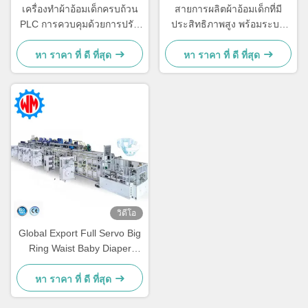
เครื่องทําผ้าอ้อมเด็กครบถ้วน
สายการผลิตผ้าอ้อมเด็กที่มี
PLC การควบคุมด้วยการปรับ
ประสิทธิภาพสูง พร้อมระบบ
แต่งมืออาชีพ
บรรจุสินค้าที่ฉลาด
หา ราคา ที่ ดี ที่สุด
หา ราคา ที่ ดี ที่สุด
วิดีโอ
Global Export Full Servo Big
Ring Waist Baby Diaper
Making Machinery ปรับแต่ง
ตามความต้องการของลูกค้า
หา ราคา ที่ ดี ที่สุด