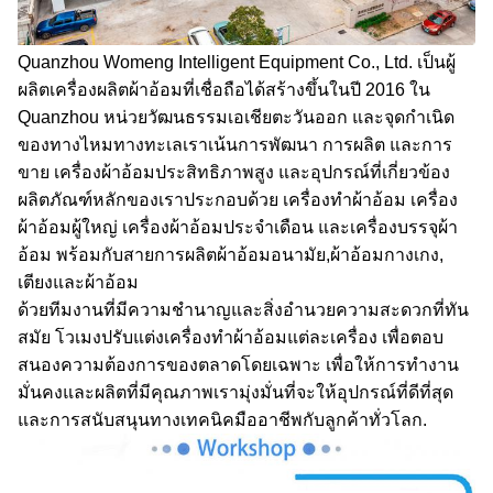
Quanzhou Womeng Intelligent Equipment Co., Ltd. เป็นผู้
ผลิตเครื่องผลิตผ้าอ้อมที่เชื่อถือได้สร้างขึ้นในปี 2016 ใน
Quanzhou หน่วยวัฒนธรรมเอเชียตะวันออก และจุดกําเนิด
ของทางไหมทางทะเลเราเน้นการพัฒนา การผลิต และการ
ขาย เครื่องผ้าอ้อมประสิทธิภาพสูง และอุปกรณ์ที่เกี่ยวข้อง
ผลิตภัณฑ์หลักของเราประกอบด้วย เครื่องทําผ้าอ้อม เครื่อง
ผ้าอ้อมผู้ใหญ่ เครื่องผ้าอ้อมประจําเดือน และเครื่องบรรจุผ้า
อ้อม พร้อมกับสายการผลิตผ้าอ้อมอนามัย,ผ้าอ้อมกางเกง,
เตียงและผ้าอ้อม
ด้วยทีมงานที่มีความชํานาญและสิ่งอํานวยความสะดวกที่ทัน
สมัย โวเมงปรับแต่งเครื่องทําผ้าอ้อมแต่ละเครื่อง เพื่อตอบ
สนองความต้องการของตลาดโดยเฉพาะ เพื่อให้การทํางาน
มั่นคงและผลิตที่มีคุณภาพเรามุ่งมั่นที่จะให้อุปกรณ์ที่ดีที่สุด
และการสนับสนุนทางเทคนิคมืออาชีพกับลูกค้าทั่วโลก.