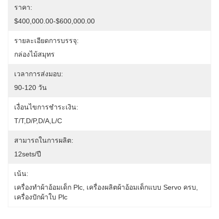
ราคา:
$400,000.00-$600,000.00
รายละเอียดการบรรจุ:
กล่องไม้สมุทร
เวลาการส่งมอบ:
90-120 วัน
เงื่อนไขการชำระเงิน:
T/T,D/P,D/A,L/C
สามารถในการผลิต:
12sets/ปี
เน้น:
เครื่องทําผ้าอ้อมเด็ก Plc
, 
เครื่องผลิตผ้าอ้อมเด็กแบบ Servo ครบ
, 
เครื่องปักผ้าใบ Plc