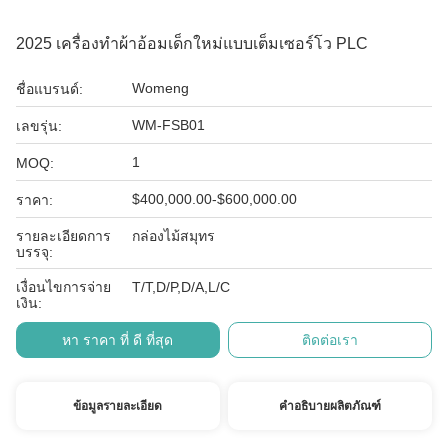
2025 เครื่องทําผ้าอ้อมเด็กใหม่แบบเต็มเซอร์โว PLC
Womeng
ชื่อแบรนด์:
WM-FSB01
เลขรุ่น:
1
MOQ:
$400,000.00-$600,000.00
ราคา:
รายละเอียดการ
กล่องไม้สมุทร
บรรจุ:
เงื่อนไขการจ่าย
T/T,D/P,D/A,L/C
เงิน:
หา ราคา ที่ ดี ที่สุด
ติดต่อเรา
ข้อมูลรายละเอียด
คำอธิบายผลิตภัณฑ์