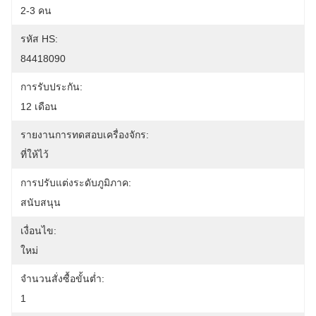
2-3 คน
รหัส HS:
84418090
การรับประกัน:
12 เดือน
รายงานการทดสอบเครื่องจักร:
ที่ให้ไว้
การปรับแต่งระดับภูมิภาค:
สนับสนุน
เงื่อนไข:
ใหม่
จำนวนสั่งซื้อขั้นต่ำ:
1