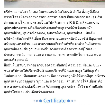
บริษัท ควานโจว โวเมง อินเทลเลนท์ อีควิเมนต์ จํากัด ตั้งอยู่ที่เมือง
ควานโจว เมืองหลวงทางวัฒนธรรมของเอเชียตะวันออก และจุดเริ่ม
ต้นของทางไหมทางทะเลเป็นบริษัทที่เน้นการ R & D, ผลิตและขาย
อุปกรณ์กระดาษ ผลิตภัณฑ์ประกอบด้วยอุปกรณ์ผ้าเช็ดอนามัย,
อุปกรณ์ผ้าปู, อุปกรณ์กางเกง, อุปกรณ์เตียง, อุปกรณ์พัด, เป็นต้น
บริษัทมีผลิตภัณฑ์ที่ดีเยี่ยม ทีมงานขายและเทคนิคมืออาชีพ มีอุปกรณ์
สนับสนุนครบถ้วน และตามรายละเอียดสินค้าที่แตกต่างกันในตลาด
อุปกรณ์แต่ละชิ้นถูกปรับแต่งขึ้นตามความต้องการของผู้ใช้และมี
ประสบการณ์มากมายและความสามารถทางเทคนิคในการออกแบบ
และผลิตอุปกรณ์
ยึดมั่นในปรัชญาทางธุรกิจของความซื่อสัตย์ ความร่วมมือและชนะ-
ชนะบริษัทจะให้บริการสินค้าและบริการที่มีคุณภาพสูง ให้กับลูกค้า
ใหม่และเก่า เพื่อตอบสนองความต้องการของลูกค้าให้มากที่สุด. บริการ
ลูกค้าและบรรลุลูกค้า "ผู้นําและนวัตกรรม, ดําเนินการให้ดีเยี่ยม" คือ
การตามหาอย่างต่อเนื่องของ Womeng อุปกรณ์เราตั้งใจจะร่วมมือกับ
ลูกค้าใหม่และเก่า เพื่อสร้างอนาคต!