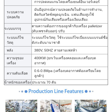
การปลดลมแกนโดยเครื่องยนต์อินเวอร์เตอร์
มันมีอุปกรณ์ความปลอดภัยในด้านการทํางาน,
ระบบความ
ติดกับสวิตช์หยุดฉุกเฉิน. แฟนเสียงสูงใช้
ปลอดภัย
อุปกรณ์กันเสียงหรือเครื่องเงียบเสียง.
ตามความต้องการของลูกค้ากับเครื่อง palletizer
ระบบบรรจุ
(ดับเพชรดับออก) ปรับ
ระบบแก้ไข
ระบบแก้ไขวัสดุ: ใช้ระบบแก้ไขเบี่ยงเบนแบรนด์ชื่อ
วัสดุ
ดังระดับนานาชาติ
พลัง
380V, 50HZ สายสามเฟสห้า
ความจุของ
400KW (ยกเว้นเครื่องคลอมและเครื่องบด
เครื่อง
อากาศ)
0.6-0.8Mpa (เครื่องบดอากาศต้องเตรียมโดย
ความดันเลือด
ลูกค้า)
น้ําหนักของเครื่อง
ประมาณ 70 ตัน