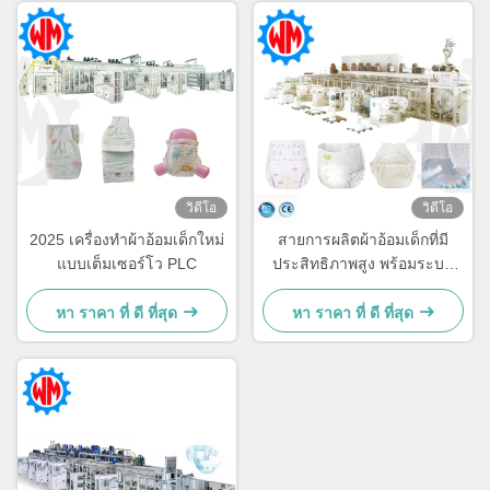
วิดีโอ
วิดีโอ
2025 เครื่องทําผ้าอ้อมเด็กใหม่
สายการผลิตผ้าอ้อมเด็กที่มี
แบบเต็มเซอร์โว PLC
ประสิทธิภาพสูง พร้อมระบบ
บรรจุสินค้าที่ฉลาด
หา ราคา ที่ ดี ที่สุด
หา ราคา ที่ ดี ที่สุด