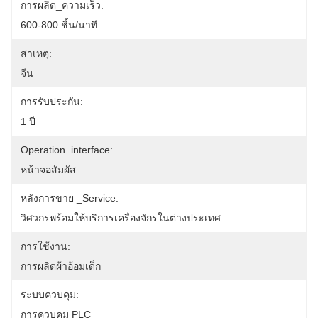
การผลิต_ความเร็ว:
600-800 ชิ้น/นาที
สาเหตุ:
จีน
การรับประกัน:
1 ปี
Operation_interface:
หน้าจอสัมผัส
หลังการขาย _Service:
วิศวกรพร้อมให้บริการเครื่องจักรในต่างประเทศ
การใช้งาน:
การผลิตผ้าอ้อมเด็ก
ระบบควบคุม:
การควบคุม PLC