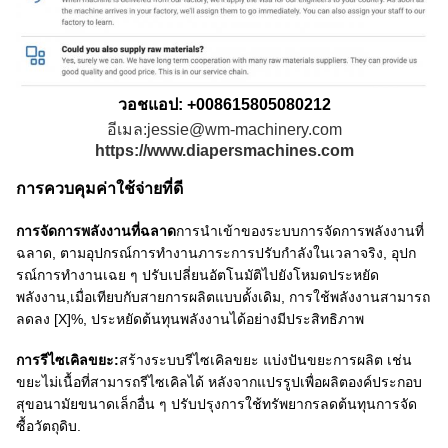
วอชแอป: +008615805080212
อีเมล:jessie@wm-machinery.com
https://www.diapersmachines.com
การควบคุมค่าใช้จ่ายที่ดี
การจัดการพลังงานที่ฉลาด
การนําเข้าของระบบการจัดการพลังงานที่
ฉลาด, ตามอุปกรณ์การทํางานภาระการปรับกําลังในเวลาจริง, อุปก
รณ์การทํางานเฉย ๆ ปรับเปลี่ยนอัตโนมัติไปยังโหมดประหยัด
พลังงาน,เมื่อเทียบกับสายการผลิตแบบดั้งเดิม, การใช้พลังงานสามารถ
ลดลง [X]%, ประหยัดต้นทุนพลังงานได้อย่างมีประสิทธิภาพ
การรีไซเคิลขยะ:
สร้างระบบรีไซเคิลขยะ แบ่งปันขยะการผลิต เช่น
ขยะไม่เนื้อที่สามารถรีไซเคิลได้ หลังจากแปรรูปเพื่อผลิตองค์ประกอบ
สุขอนามัยขนาดเล็กอื่น ๆ ปรับปรุงการใช้ทรัพยากรลดต้นทุนการจัด
ซื้อวัตถุดิบ.