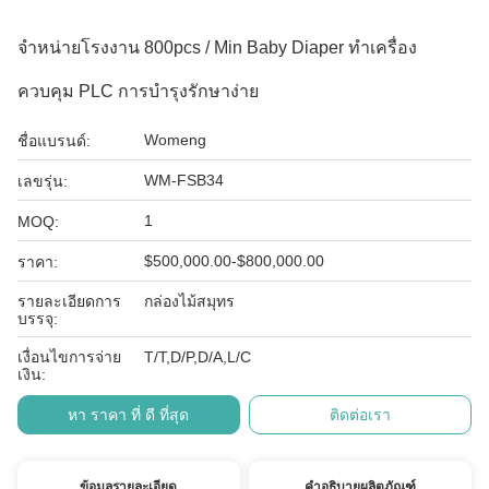
จําหน่ายโรงงาน 800pcs / Min Baby Diaper ทําเครื่อง
ควบคุม PLC การบํารุงรักษาง่าย
Womeng
ชื่อแบรนด์:
WM-FSB34
เลขรุ่น:
1
MOQ:
$500,000.00-$800,000.00
ราคา:
รายละเอียดการ
กล่องไม้สมุทร
บรรจุ:
เงื่อนไขการจ่าย
T/T,D/P,D/A,L/C
เงิน:
หา ราคา ที่ ดี ที่สุด
ติดต่อเรา
ข้อมูลรายละเอียด
คำอธิบายผลิตภัณฑ์