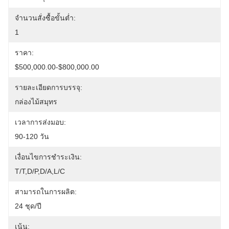
จำนวนสั่งซื้อขั้นต่ำ:
1
ราคา:
$500,000.00-$800,000.00
รายละเอียดการบรรจุ:
กล่องไม้สมุทร
เวลาการส่งมอบ:
90-120 วัน
เงื่อนไขการชำระเงิน:
T/T,D/P,D/A,L/C
สามารถในการผลิต:
24 ชุด/ปี
เน้น: